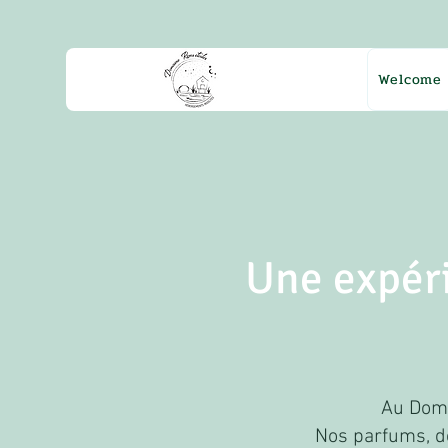
Welcome
Une expéri
Au Domai
Nos parfums, dé