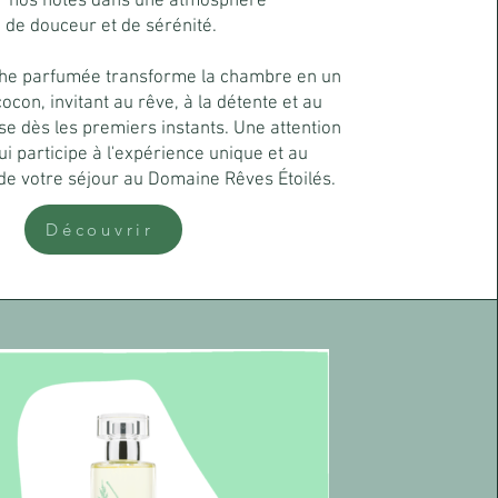
lir nos hôtes dans une atmosphère
 de douceur et de sérénité.
che parfumée transforme la chambre en un
cocon, invitant au rêve, à la détente et au
se dès les premiers instants. Une attention
ui participe à l'expérience unique et au
de votre séjour au Domaine Rêves Étoilés.
Découvrir