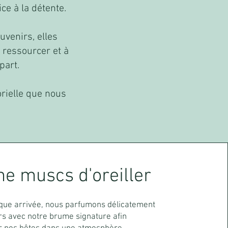
e à la détente.
uvenirs, elles
e ressourcer et à
part.
rielle que nous
e muscs d'oreiller
que arrivée, nous parfumons délicatement
ers avec notre brume signature afin