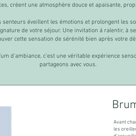
es, créent une atmosphère douce et apaisante, propic
 senteurs éveillent les émotions et prolongent les so
gnature de votre séjour. Une invitation à ralentir, à s
ouver cette sensation de sérénité bien après votre dé
fum d'ambiance, c'est une véritable expérience senso
partageons avec vous.
Brum
Avant cha
les oreill