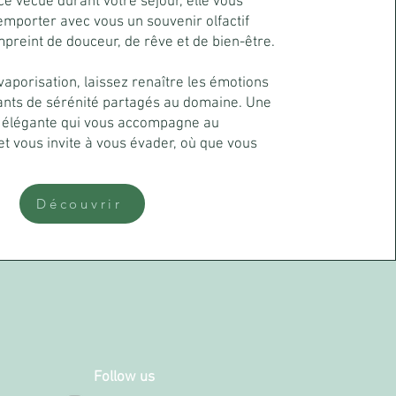
ce vécue durant votre séjour, elle vous
mporter avec vous un souvenir olfactif
preint de douceur, de rêve et de bien-être.
aporisation, laissez renaître les émotions
tants de sérénité partagés au domaine. Une
 élégante qui vous accompagne au
et vous invite à vous évader, où que vous
Découvrir
Follow us