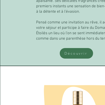
apaisante. Ses délicates fragrances crée
premiers instants une sensation de bien-
à la détente et à l'évasion.
Pensé comme une invitation au rêve, il
votre séjour et participe à faire du Dom
Étoilés un lieu où l'on se sent immédiate
comme dans une parenthèse hors du te
Découvrir