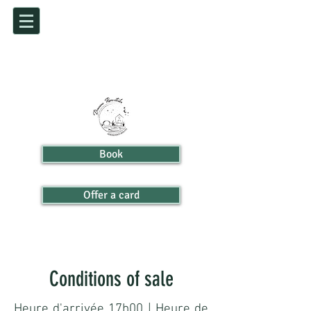
Book
Offer a card
Conditions of sale
Heure d'arrivée 17h00 | Heure de