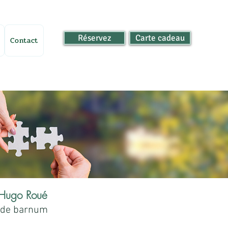
Réservez
Carte cadeau
Contact
Hugo Roué
 de barnum