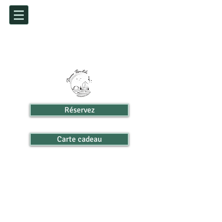
Réservez
Carte cadeau