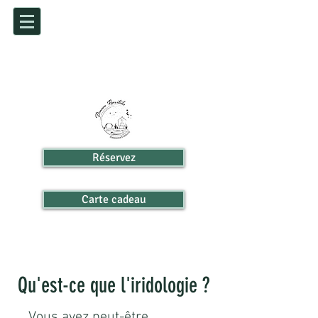
Réservez
Carte cadeau
Qu'est-ce que l'iridologie ?
Vous avez peut-être