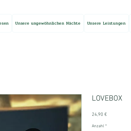
esen
Unsere ungewöhnlichen Nächte
Unsere Leistungen
LOVEBOX
Preis
24,90 €
Anzahl
*