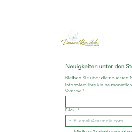
Neuigkeiten unter den S
Bleiben Sie über die neuesten 
informiert. Ihre kleine monatlic
Vorname
*
E-Mail
*
Mit Ihrer Registrierung stim